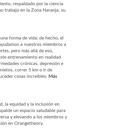
ento, respaldado por la ciencia
o trabajo en la Zona Naranja, su
s una forma de vida; de hecho, el
ayudamos a nuestros miembros a
rtes, pero más allá de eso,
Este entrenamiento en realidad
ermedades crónicas, depresión e
nietos, correr 5 km o ir de
ceder cosas increíbles.
Más
 la equidad y la inclusión en
spalde un espacio saludable para
versa y elevando a los miembros y
sión en Orangetheory.