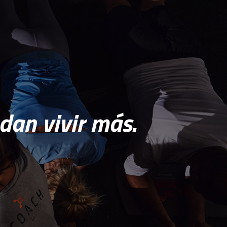
dan vivir más.