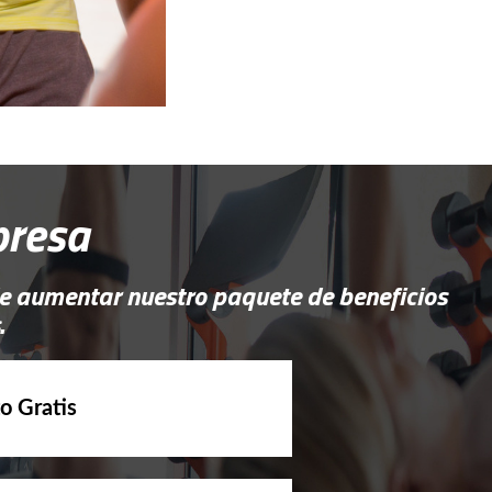
presa
e aumentar nuestro paquete de beneficios
.
o Gratis