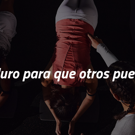
ro para que otros pue