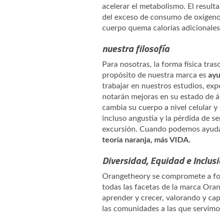
acelerar el metabolismo. El resul
del exceso de consumo de oxígeno 
cuerpo quema calorías adicionales
nuestra filosofía
Para nosotras, la forma física tras
propósito de nuestra marca es
ayu
trabajar en nuestros estudios, exp
notarán mejoras en su estado de án
cambia su cuerpo a nivel celular 
incluso angustia y la pérdida de s
excursión. Cuando podemos ayudar
teoría naranja, más VIDA.
Diversidad, Equidad e Inclus
Orangetheory se compromete a fome
todas las facetas de la marca Ora
aprender y crecer, valorando y ca
las comunidades a las que servim